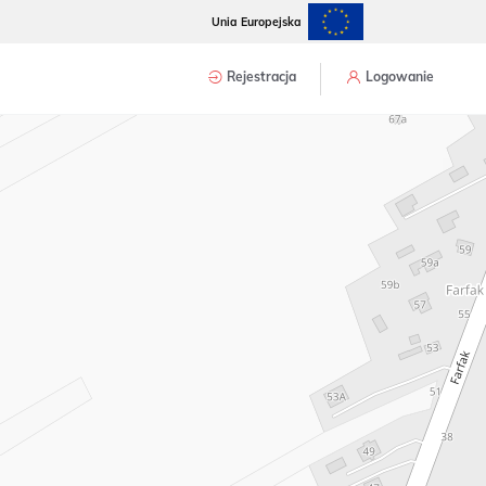
Unia Europejska
Rejestracja
Logowanie