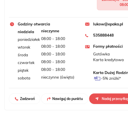
08:0
Godziny otwarcia
lukow@epaka.pl
nieczynne
niedziela
535888448
08:00 - 18:00
poniedziałek
08:00 - 18:00
Formy płatności
wtorek
08:00 - 18:00
Gotówka
środa
Karta kredytowa
08:00 - 18:00
czwartek
08:00 - 18:00
piątek
Karta Dużej Rodzi
nieczynne (święto)
sobota
-5% zniżki*
Zadzwoń
Nawiguj do punktu
Nadaj przesyłk